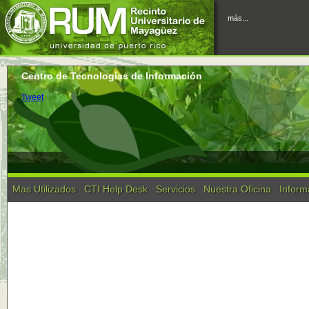
más...
Centro de Tecnologías de Información
Tweet
Mas Utilizados
CTI Help Desk
Servicios
Nuestra Oficina
Inform