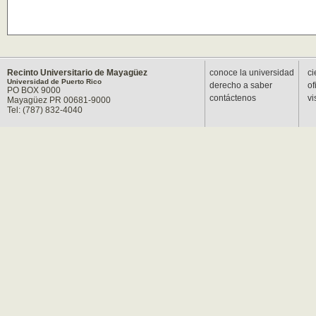
Recinto Universitario de Mayagüez
conoce la universidad
ci
Universidad de Puerto Rico
derecho a saber
of
PO BOX 9000
contáctenos
vi
Mayagüez PR 00681-9000
Tel: (787) 832-4040