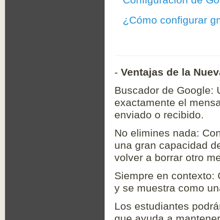
Configuración de Go
¿Cómo configurar gm
-
Ventajas de la Nue
Buscador de Google: U
exactamente el mensaj
enviado o recibido.
No elimines nada: Con
una gran capacidad d
volver a borrar otro m
Siempre en contexto:
y se muestra como un
Los estudiantes podrá
que ayuda a mantener 