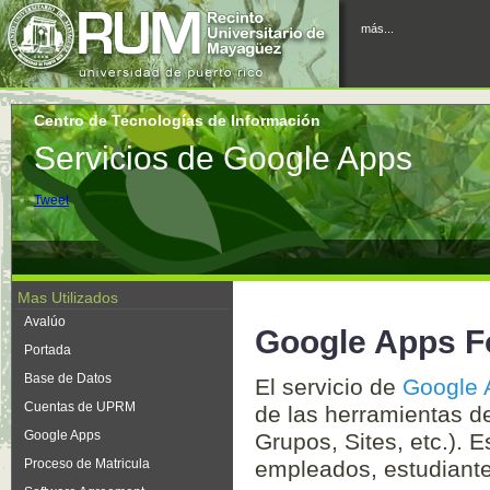
más...
Centro de Tecnologías de Información
Servicios de Google Apps
Tweet
Mas Utilizados
Avalúo
Google Apps F
Portada
Base de Datos
El servicio de
Google 
Cuentas de UPRM
de las herramientas d
Google Apps
Grupos, Sites, etc.). E
Proceso de Matricula
empleados, estudiante