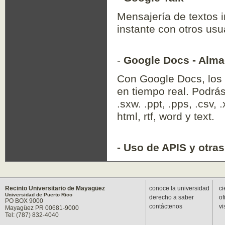
Mensajería de textos 
instante con otros usu
-
Google Docs - Alma
Con Google Docs, los 
en tiempo real. Podrás
.sxw. .ppt, .pps, .csv
html, rtf, word y text.
- Uso de APIS y otra
Recinto Universitario de Mayagüez
conoce la universidad
ci
Universidad de Puerto Rico
derecho a saber
of
PO BOX 9000
contáctenos
vi
Mayagüez PR 00681-9000
Tel: (787) 832-4040