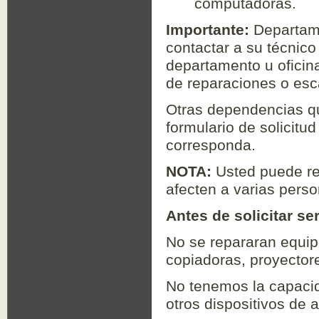
computadoras.
Importante:
Departame
contactar a su técnico
departamento u oficina
de reparaciones o esca
Otras dependencias qu
formulario de solicitud
corresponda.
NOTA:
Usted puede rep
afecten a varias pers
Antes de solicitar se
No se repararan equipo
copiadoras, proyectore
No tenemos la capaci
otros dispositivos de