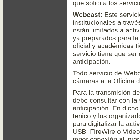
que solicita los servic
Webcast:
Este servici
institucionales a tra
están limitados a acti
ya preparados para la
oficial y académicas t
servicio tiene que se
anticipación.
Todo servicio de Webca
cámaras a la Oficina 
Para la transmisión d
debe consultar con la
anticipación. En dicho
ténico y los organizad
para digitalizar la ac
USB, FireWire o Video
tener conexión al inte