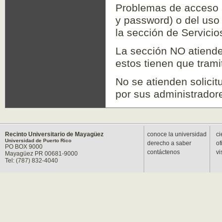
Problemas de acceso a
y password) o del uso
la sección de Servicio
La sección NO atiende
estos tienen que tramit
No se atienden solicit
por sus administradore
Recinto Universitario de Mayagüez
conoce la universidad
ci
Universidad de Puerto Rico
derecho a saber
of
PO BOX 9000
contáctenos
vi
Mayagüez PR 00681-9000
Tel: (787) 832-4040