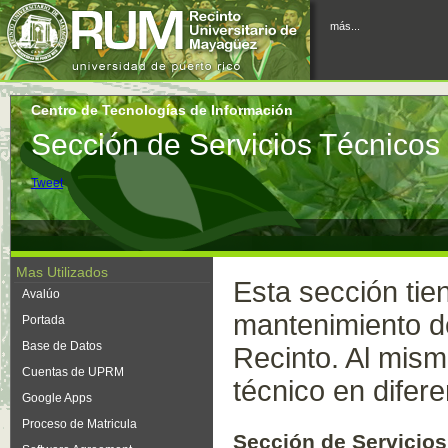
más...
Centro de Tecnologías de Información
Sección de Servicios Técnicos
Tweet
Mas Utilizados
Esta sección tie
Avalúo
mantenimiento de
Portada
Base de Datos
Recinto. Al mism
Cuentas de UPRM
técnico en difer
Google Apps
Proceso de Matricula
Sección de Servicio